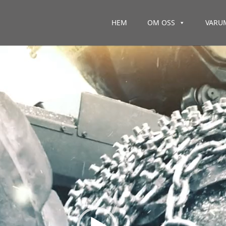
HEM
OM OSS
VARU